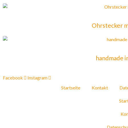
Ohrstecker m
handmade i
Facebook
Instagram
Startseite
Kontakt
Dat
Star
Kon
Datenschu