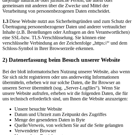
diejenige natürliche oder juristische Person, die allein oder
gemeinsam mit anderen über die Zwecke und Mittel der
Verarbeitung von personenbezogenen Daten entscheidet.
1.3
Diese Website nutzt aus Sicherheitsgründen und zum Schutz der
Übertragung personenbezogener Daten und anderer vertraulicher
Inhalte (z.B. Bestellungen oder Anfragen an den Verantwortlichen)
eine SSL-bzw. TLS-Verschlüsselung. Sie können eine
verschlüsselte Verbindung an der Zeichenfolge „https://“ und dem
Schloss-Symbol in Ihrer Browserzeile erkennen.
2) Datenerfassung beim Besuch unserer Website
Bei der bloß informatorischen Nutzung unserer Website, also wenn
Sie sich nicht registrieren oder uns anderweitig Informationen
übermitteln, erheben wir nur solche Daten, die Ihr Browser an
unseren Server übermittelt (sog. „Server-Logfiles“). Wenn Sie
unsere Website aufrufen, erheben wir die folgenden Daten, die für
uns technisch erforderlich sind, um Ihnen die Website anzuzeigen:
Unsere besuchte Website
Datum und Uhrzeit zum Zeitpunkt des Zugriffes
Menge der gesendeten Daten in Byte
Quelle/Verweis, von welchem Sie auf die Seite gelangten
Verwendeter Browser