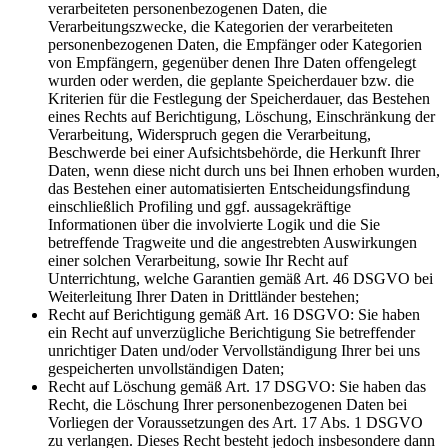
verarbeiteten personenbezogenen Daten, die
Verarbeitungszwecke, die Kategorien der verarbeiteten
personenbezogenen Daten, die Empfänger oder Kategorien
von Empfängern, gegenüber denen Ihre Daten offengelegt
wurden oder werden, die geplante Speicherdauer bzw. die
Kriterien für die Festlegung der Speicherdauer, das Bestehen
eines Rechts auf Berichtigung, Löschung, Einschränkung der
Verarbeitung, Widerspruch gegen die Verarbeitung,
Beschwerde bei einer Aufsichtsbehörde, die Herkunft Ihrer
Daten, wenn diese nicht durch uns bei Ihnen erhoben wurden,
das Bestehen einer automatisierten Entscheidungsfindung
einschließlich Profiling und ggf. aussagekräftige
Informationen über die involvierte Logik und die Sie
betreffende Tragweite und die angestrebten Auswirkungen
einer solchen Verarbeitung, sowie Ihr Recht auf
Unterrichtung, welche Garantien gemäß Art. 46 DSGVO bei
Weiterleitung Ihrer Daten in Drittländer bestehen;
Recht auf Berichtigung gemäß Art. 16 DSGVO: Sie haben
ein Recht auf unverzügliche Berichtigung Sie betreffender
unrichtiger Daten und/oder Vervollständigung Ihrer bei uns
gespeicherten unvollständigen Daten;
Recht auf Löschung gemäß Art. 17 DSGVO: Sie haben das
Recht, die Löschung Ihrer personenbezogenen Daten bei
Vorliegen der Voraussetzungen des Art. 17 Abs. 1 DSGVO
zu verlangen. Dieses Recht besteht jedoch insbesondere dann