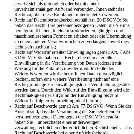
erweist sich als unmöglich oder ist mit einem
unverhältnismäßigen Aufwand verbunden. Ihnen steht das
Recht zu, über diese Empfänger unterrichtet zu werden.
Recht auf Datenübertragbarkeit gemäß Art. 20 DSGVO: Sie
haben das Recht, Ihre personenbezogenen Daten, die Sie uns
bereitgestellt haben, in einem strukturierten, gängigen und
maschinenlesebaren Format zu erhalten oder die Übermittlung
an einen anderen Verantwortlichen zu verlangen, soweit dies
technisch machbar ist;
Recht auf Widerruf erteilter Einwilligungen gemäß Art. 7 Abs.
3 DSGVO: Sie haben das Recht, eine einmal erteilte
Einwilligung in die Verarbeitung von Daten jederzeit mit
Wirkung für die Zukunft zu widerrufen. Im Falle des
Widerrufs werden wir die betroffenen Daten unverzüglich
löschen, sofern eine weitere Verarbeitung nicht auf eine
Rechtsgrundlage zur einwilligungslosen Verarbeitung gestützt
werden kann. Durch den Widerruf der Einwilligung wird die
Rechtmäßigkeit der aufgrund der Einwilligung bis zum
Widerruf erfolgten Verarbeitung nicht berührt;
Recht auf Beschwerde gemäß Art. 77 DSGVO: Wenn Sie der
Ansicht sind, dass die Verarbeitung der Sie betreffenden
personenbezogenen Daten gegen die DSGVO verstößt,
haben Sie – unbeschadet eines anderweitigen
verwaltungsrechtlichen oder gerichtlichen Rechtsbehelfs – das
Recht auf Beschwerde bei einer Aufsichtsbehörde,