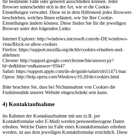
für bestimmte Fälle oder generell ausschließen können. Jeder
Browser unterscheidet sich in der Art, wie er die Cookie-
Einstellungen verwaltet. Diese ist in dem Hilfemenü jedes Browsers
beschrieben, welches Ihnen erläutert, wie Sie Ihre Cookie-
Einstellungen ändern können. Diese finden Sie für die jeweiligen
Browser unter den folgenden Links:
Internet Explorer: http://windows.microsoft.com/de-DE/windows-
vista/Block-or-allow-cookies
Firefox: https://support.mozilla.org/de/kb/cookies-erlauben-und-
ablehnen
Chrome: http://support.google.com/chrome/bin/answer.py?
hl=de&hlrm=en&answer=95647
Safari: https://support.apple.com/de-de/guide/safari/sfri11471/mac
Opera: http://help.opera.com/Windows/10.20/de/cookies.html
Bitte beachten Sie, dass bei Nichtannahme von Cookies die
Funktionalität unserer Website eingeschränkt sein kann.
4) Kontaktaufnahme
Im Rahmen der Kontaktaufnahme mit uns (z.B. per
Kontaktformular oder E-Mail) werden personenbezogene Daten
erhoben. Welche Daten im Falle eines Kontaktformulars erhoben
werden, ist aus dem jeweiligen Kontaktformular ersichtlich. Diese