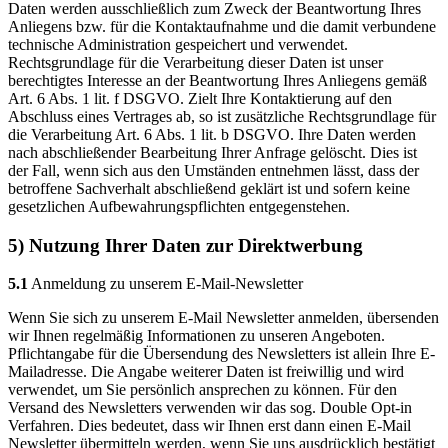
Daten werden ausschließlich zum Zweck der Beantwortung Ihres
Anliegens bzw. für die Kontaktaufnahme und die damit verbundene
technische Administration gespeichert und verwendet.
Rechtsgrundlage für die Verarbeitung dieser Daten ist unser
berechtigtes Interesse an der Beantwortung Ihres Anliegens gemäß
Art. 6 Abs. 1 lit. f DSGVO. Zielt Ihre Kontaktierung auf den
Abschluss eines Vertrages ab, so ist zusätzliche Rechtsgrundlage für
die Verarbeitung Art. 6 Abs. 1 lit. b DSGVO. Ihre Daten werden
nach abschließender Bearbeitung Ihrer Anfrage gelöscht. Dies ist
der Fall, wenn sich aus den Umständen entnehmen lässt, dass der
betroffene Sachverhalt abschließend geklärt ist und sofern keine
gesetzlichen Aufbewahrungspflichten entgegenstehen.
5) Nutzung Ihrer Daten zur Direktwerbung
5.1
Anmeldung zu unserem E-Mail-Newsletter
Wenn Sie sich zu unserem E-Mail Newsletter anmelden, übersenden
wir Ihnen regelmäßig Informationen zu unseren Angeboten.
Pflichtangabe für die Übersendung des Newsletters ist allein Ihre E-
Mailadresse. Die Angabe weiterer Daten ist freiwillig und wird
verwendet, um Sie persönlich ansprechen zu können. Für den
Versand des Newsletters verwenden wir das sog. Double Opt-in
Verfahren. Dies bedeutet, dass wir Ihnen erst dann einen E-Mail
Newsletter übermitteln werden, wenn Sie uns ausdrücklich bestätigt