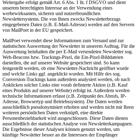
Weitergabe erfolgt gemäß Art. 6 Abs. 1 lit. f DSGVO und dient
unserem berechtigten Interesse an der Verwendung eines
werbewirksamen, sicheren und nutzerfreundlichen
Newslettersystems. Die von Ihnen zwecks Newsletterbezugs
eingegebenen Daten (z.B. E-Mail-Adresse) werden auf den Servern
von MailPoet in der EU gespeichert.
MailPoet verwendet diese Informationen zum Versand und zur
statistischen Auswertung der Newsletter in unserem Auftrag. Für die
Auswertung beinhalten die per E-Mail versendeten Newsletter sog.
Web-Beacons bzw. Trackings-Pixel, die Ein-Pixel-Bilddateien
darstellen, die auf unserer Website gespeichert sind. So kann
festgestellt werden, ob eine Newsletter-Nachricht geöffnet wurde
und welche Links ggf. angeklickt wurden. Mit Hilfe des sog.
Conversion-Trackings kann außerdem analysiert werden, ob nach
Anklicken solcher Links eine vorab definierte Aktion (z.B. Kauf
eines Produkts auf unserer Website) erfolgt ist. Außerdem werden
technische Informationen erfasst (z.B. Zeitpunkt des Abrufs, IP-
Adresse, Browsertyp und Betriebssystem). Die Daten werden
ausschließlich pseudonymisiert erhoben und werden nicht mir Ihren
weiteren persönlichen Daten verknüpft, eine direkte
Personenbeziehbarkeit wird ausgeschlossen. Diese Daten dienen
ausschließlich der statistischen Analyse von Newsletterkampagnen.
Die Ergebnisse dieser Analysen können genutzt werden, um
künftige Newsletter besser an die Interessen der Empfänger