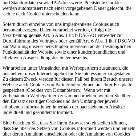
und Standortdaten sowie IP-Adresswerte. Persistente Cookies
werden automatisiert nach einer vorgegebenen Dauer gelöscht, die
sich je nach Cookie unterscheiden kann.
Sofern durch einzelne von uns implementierte Cookies auch
personenbezogene Daten verarbeitet werden, erfolgt die
Verarbeitung gemäß Art. 6 Abs. 1 lit. b DSGVO entweder zur
Durchführung des Vertrages oder gemäß Art. 6 Abs. 1 lit. f DSGVO
zur Wahrung unserer berechtigten Interessen an der bestmöglichen
Funktionalität der Website sowie einer kundenfreundlichen und
effektiven Ausgestaltung des Seitenbesuchs.
Wir arbeiten unter Umständen mit Werbepartnern zusammen, die
uns helfen, unser Internetangebot für Sie interessanter zu gestalten.
Zu diesem Zweck werden für diesen Fall bei Ihrem Besuch unserer
Website auch Cookies von Partnerunternehmen auf Ihrer Festplatte
gespeichert (Cookies von Drittanbietern). Wenn wir mit
vorbenannten Werbepartnern zusammenarbeiten, werden Sie über
den Einsatz derartiger Cookies und den Umfang der jeweils
erhobenen Informationen innerhalb der nachstehenden Absätze
individuell und gesondert informiert.
Bitte beachten Sie, dass Sie Ihren Browser so einstellen können,
dass Sie über das Setzen von Cookies informiert werden und einzeln
über deren Annahme entscheiden oder die Annahme von Cookies