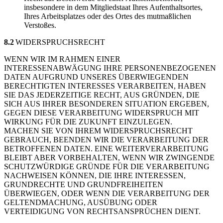
insbesondere in dem Mitgliedstaat Ihres Aufenthaltsortes,
Ihres Arbeitsplatzes oder des Ortes des mutmaßlichen
Verstoßes.
8.2
WIDERSPRUCHSRECHT
WENN WIR IM RAHMEN EINER
INTERESSENABWÄGUNG IHRE PERSONENBEZOGENEN
DATEN AUFGRUND UNSERES ÜBERWIEGENDEN
BERECHTIGTEN INTERESSES VERARBEITEN, HABEN
SIE DAS JEDERZEITIGE RECHT, AUS GRÜNDEN, DIE
SICH AUS IHRER BESONDEREN SITUATION ERGEBEN,
GEGEN DIESE VERARBEITUNG WIDERSPRUCH MIT
WIRKUNG FÜR DIE ZUKUNFT EINZULEGEN.
MACHEN SIE VON IHREM WIDERSPRUCHSRECHT
GEBRAUCH, BEENDEN WIR DIE VERARBEITUNG DER
BETROFFENEN DATEN. EINE WEITERVERARBEITUNG
BLEIBT ABER VORBEHALTEN, WENN WIR ZWINGENDE
SCHUTZWÜRDIGE GRÜNDE FÜR DIE VERARBEITUNG
NACHWEISEN KÖNNEN, DIE IHRE INTERESSEN,
GRUNDRECHTE UND GRUNDFREIHEITEN
ÜBERWIEGEN, ODER WENN DIE VERARBEITUNG DER
GELTENDMACHUNG, AUSÜBUNG ODER
VERTEIDIGUNG VON RECHTSANSPRÜCHEN DIENT.