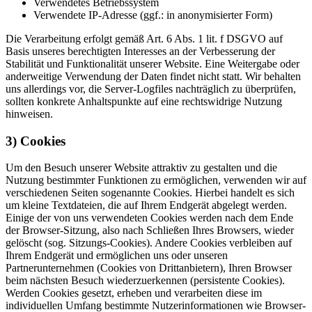
Verwendetes Betriebssystem
Verwendete IP-Adresse (ggf.: in anonymisierter Form)
Die Verarbeitung erfolgt gemäß Art. 6 Abs. 1 lit. f DSGVO auf
Basis unseres berechtigten Interesses an der Verbesserung der
Stabilität und Funktionalität unserer Website. Eine Weitergabe oder
anderweitige Verwendung der Daten findet nicht statt. Wir behalten
uns allerdings vor, die Server-Logfiles nachträglich zu überprüfen,
sollten konkrete Anhaltspunkte auf eine rechtswidrige Nutzung
hinweisen.
3) Cookies
Um den Besuch unserer Website attraktiv zu gestalten und die
Nutzung bestimmter Funktionen zu ermöglichen, verwenden wir auf
verschiedenen Seiten sogenannte Cookies. Hierbei handelt es sich
um kleine Textdateien, die auf Ihrem Endgerät abgelegt werden.
Einige der von uns verwendeten Cookies werden nach dem Ende
der Browser-Sitzung, also nach Schließen Ihres Browsers, wieder
gelöscht (sog. Sitzungs-Cookies). Andere Cookies verbleiben auf
Ihrem Endgerät und ermöglichen uns oder unseren
Partnerunternehmen (Cookies von Drittanbietern), Ihren Browser
beim nächsten Besuch wiederzuerkennen (persistente Cookies).
Werden Cookies gesetzt, erheben und verarbeiten diese im
individuellen Umfang bestimmte Nutzerinformationen wie Browser-