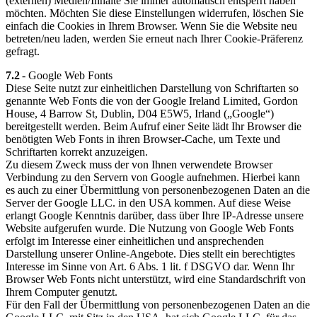
(externen) Medien/Inhalte Sie immer automatisch entsperrt haben
möchten. Möchten Sie diese Einstellungen widerrufen, löschen Sie
einfach die Cookies in Ihrem Browser. Wenn Sie die Website neu
betreten/neu laden, werden Sie erneut nach Ihrer Cookie-Präferenz
gefragt.
7.2
- Google Web Fonts
Diese Seite nutzt zur einheitlichen Darstellung von Schriftarten so
genannte Web Fonts die von der Google Ireland Limited, Gordon
House, 4 Barrow St, Dublin, D04 E5W5, Irland („Google“)
bereitgestellt werden. Beim Aufruf einer Seite lädt Ihr Browser die
benötigten Web Fonts in ihren Browser-Cache, um Texte und
Schriftarten korrekt anzuzeigen.
Zu diesem Zweck muss der von Ihnen verwendete Browser
Verbindung zu den Servern von Google aufnehmen. Hierbei kann
es auch zu einer Übermittlung von personenbezogenen Daten an die
Server der Google LLC. in den USA kommen. Auf diese Weise
erlangt Google Kenntnis darüber, dass über Ihre IP-Adresse unsere
Website aufgerufen wurde. Die Nutzung von Google Web Fonts
erfolgt im Interesse einer einheitlichen und ansprechenden
Darstellung unserer Online-Angebote. Dies stellt ein berechtigtes
Interesse im Sinne von Art. 6 Abs. 1 lit. f DSGVO dar. Wenn Ihr
Browser Web Fonts nicht unterstützt, wird eine Standardschrift von
Ihrem Computer genutzt.
Für den Fall der Übermittlung von personenbezogenen Daten an die