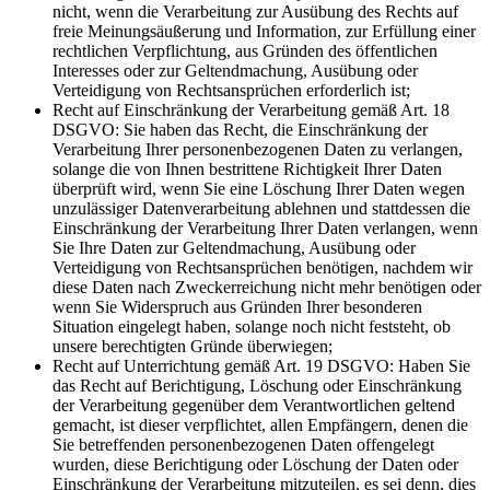
nicht, wenn die Verarbeitung zur Ausübung des Rechts auf
freie Meinungsäußerung und Information, zur Erfüllung einer
rechtlichen Verpflichtung, aus Gründen des öffentlichen
Interesses oder zur Geltendmachung, Ausübung oder
Verteidigung von Rechtsansprüchen erforderlich ist;
Recht auf Einschränkung der Verarbeitung gemäß Art. 18
DSGVO: Sie haben das Recht, die Einschränkung der
Verarbeitung Ihrer personenbezogenen Daten zu verlangen,
solange die von Ihnen bestrittene Richtigkeit Ihrer Daten
überprüft wird, wenn Sie eine Löschung Ihrer Daten wegen
unzulässiger Datenverarbeitung ablehnen und stattdessen die
Einschränkung der Verarbeitung Ihrer Daten verlangen, wenn
Sie Ihre Daten zur Geltendmachung, Ausübung oder
Verteidigung von Rechtsansprüchen benötigen, nachdem wir
diese Daten nach Zweckerreichung nicht mehr benötigen oder
wenn Sie Widerspruch aus Gründen Ihrer besonderen
Situation eingelegt haben, solange noch nicht feststeht, ob
unsere berechtigten Gründe überwiegen;
Recht auf Unterrichtung gemäß Art. 19 DSGVO: Haben Sie
das Recht auf Berichtigung, Löschung oder Einschränkung
der Verarbeitung gegenüber dem Verantwortlichen geltend
gemacht, ist dieser verpflichtet, allen Empfängern, denen die
Sie betreffenden personenbezogenen Daten offengelegt
wurden, diese Berichtigung oder Löschung der Daten oder
Einschränkung der Verarbeitung mitzuteilen, es sei denn, dies