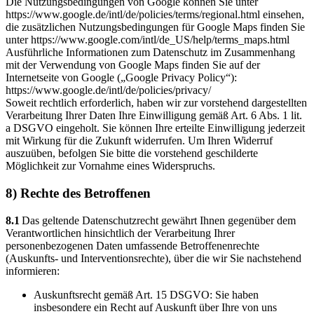
Die Nutzungsbedingungen von Google können Sie unter
https://www.google.de/intl/de/policies/terms/regional.html einsehen,
die zusätzlichen Nutzungsbedingungen für Google Maps finden Sie
unter https://www.google.com/intl/de_US/help/terms_maps.html
Ausführliche Informationen zum Datenschutz im Zusammenhang
mit der Verwendung von Google Maps finden Sie auf der
Internetseite von Google („Google Privacy Policy“):
https://www.google.de/intl/de/policies/privacy/
Soweit rechtlich erforderlich, haben wir zur vorstehend dargestellten
Verarbeitung Ihrer Daten Ihre Einwilligung gemäß Art. 6 Abs. 1 lit.
a DSGVO eingeholt. Sie können Ihre erteilte Einwilligung jederzeit
mit Wirkung für die Zukunft widerrufen. Um Ihren Widerruf
auszuüben, befolgen Sie bitte die vorstehend geschilderte
Möglichkeit zur Vornahme eines Widerspruchs.
8) Rechte des Betroffenen
8.1
Das geltende Datenschutzrecht gewährt Ihnen gegenüber dem
Verantwortlichen hinsichtlich der Verarbeitung Ihrer
personenbezogenen Daten umfassende Betroffenenrechte
(Auskunfts- und Interventionsrechte), über die wir Sie nachstehend
informieren:
Auskunftsrecht gemäß Art. 15 DSGVO: Sie haben
insbesondere ein Recht auf Auskunft über Ihre von uns