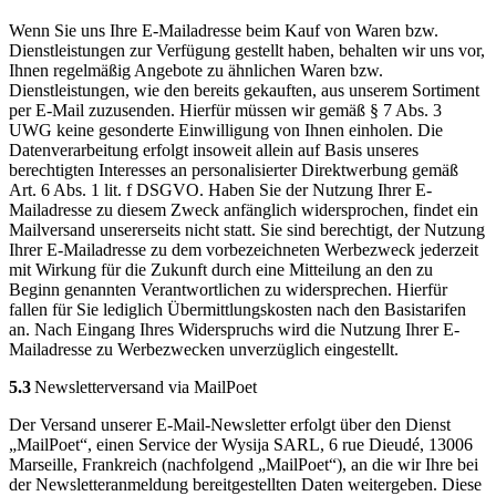
Wenn Sie uns Ihre E-Mailadresse beim Kauf von Waren bzw.
Dienstleistungen zur Verfügung gestellt haben, behalten wir uns vor,
Ihnen regelmäßig Angebote zu ähnlichen Waren bzw.
Dienstleistungen, wie den bereits gekauften, aus unserem Sortiment
per E-Mail zuzusenden. Hierfür müssen wir gemäß § 7 Abs. 3
UWG keine gesonderte Einwilligung von Ihnen einholen. Die
Datenverarbeitung erfolgt insoweit allein auf Basis unseres
berechtigten Interesses an personalisierter Direktwerbung gemäß
Art. 6 Abs. 1 lit. f DSGVO. Haben Sie der Nutzung Ihrer E-
Mailadresse zu diesem Zweck anfänglich widersprochen, findet ein
Mailversand unsererseits nicht statt. Sie sind berechtigt, der Nutzung
Ihrer E-Mailadresse zu dem vorbezeichneten Werbezweck jederzeit
mit Wirkung für die Zukunft durch eine Mitteilung an den zu
Beginn genannten Verantwortlichen zu widersprechen. Hierfür
fallen für Sie lediglich Übermittlungskosten nach den Basistarifen
an. Nach Eingang Ihres Widerspruchs wird die Nutzung Ihrer E-
Mailadresse zu Werbezwecken unverzüglich eingestellt.
5.3
Newsletterversand via MailPoet
Der Versand unserer E-Mail-Newsletter erfolgt über den Dienst
„MailPoet“, einen Service der Wysija SARL, 6 rue Dieudé, 13006
Marseille, Frankreich (nachfolgend „MailPoet“), an die wir Ihre bei
der Newsletteranmeldung bereitgestellten Daten weitergeben. Diese