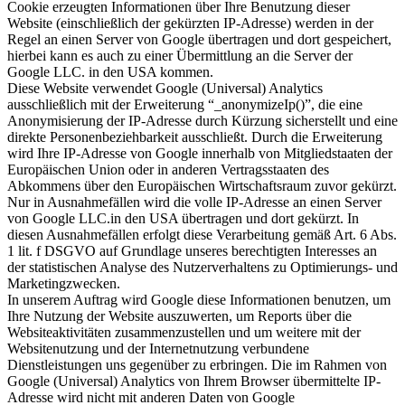
Cookie erzeugten Informationen über Ihre Benutzung dieser
Website (einschließlich der gekürzten IP-Adresse) werden in der
Regel an einen Server von Google übertragen und dort gespeichert,
hierbei kann es auch zu einer Übermittlung an die Server der
Google LLC. in den USA kommen.
Diese Website verwendet Google (Universal) Analytics
ausschließlich mit der Erweiterung “_anonymizeIp()”, die eine
Anonymisierung der IP-Adresse durch Kürzung sicherstellt und eine
direkte Personenbeziehbarkeit ausschließt. Durch die Erweiterung
wird Ihre IP-Adresse von Google innerhalb von Mitgliedstaaten der
Europäischen Union oder in anderen Vertragsstaaten des
Abkommens über den Europäischen Wirtschaftsraum zuvor gekürzt.
Nur in Ausnahmefällen wird die volle IP-Adresse an einen Server
von Google LLC.in den USA übertragen und dort gekürzt. In
diesen Ausnahmefällen erfolgt diese Verarbeitung gemäß Art. 6 Abs.
1 lit. f DSGVO auf Grundlage unseres berechtigten Interesses an
der statistischen Analyse des Nutzerverhaltens zu Optimierungs- und
Marketingzwecken.
In unserem Auftrag wird Google diese Informationen benutzen, um
Ihre Nutzung der Website auszuwerten, um Reports über die
Websiteaktivitäten zusammenzustellen und um weitere mit der
Websitenutzung und der Internetnutzung verbundene
Dienstleistungen uns gegenüber zu erbringen. Die im Rahmen von
Google (Universal) Analytics von Ihrem Browser übermittelte IP-
Adresse wird nicht mit anderen Daten von Google