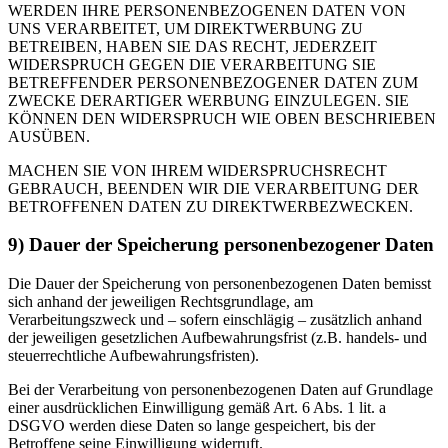
WERDEN IHRE PERSONENBEZOGENEN DATEN VON
UNS VERARBEITET, UM DIREKTWERBUNG ZU
BETREIBEN, HABEN SIE DAS RECHT, JEDERZEIT
WIDERSPRUCH GEGEN DIE VERARBEITUNG SIE
BETREFFENDER PERSONENBEZOGENER DATEN ZUM
ZWECKE DERARTIGER WERBUNG EINZULEGEN. SIE
KÖNNEN DEN WIDERSPRUCH WIE OBEN BESCHRIEBEN
AUSÜBEN.
MACHEN SIE VON IHREM WIDERSPRUCHSRECHT
GEBRAUCH, BEENDEN WIR DIE VERARBEITUNG DER
BETROFFENEN DATEN ZU DIREKTWERBEZWECKEN.
9) Dauer der Speicherung personenbezogener Daten
Die Dauer der Speicherung von personenbezogenen Daten bemisst
sich anhand der jeweiligen Rechtsgrundlage, am
Verarbeitungszweck und – sofern einschlägig – zusätzlich anhand
der jeweiligen gesetzlichen Aufbewahrungsfrist (z.B. handels- und
steuerrechtliche Aufbewahrungsfristen).
Bei der Verarbeitung von personenbezogenen Daten auf Grundlage
einer ausdrücklichen Einwilligung gemäß Art. 6 Abs. 1 lit. a
DSGVO werden diese Daten so lange gespeichert, bis der
Betroffene seine Einwilligung widerruft.