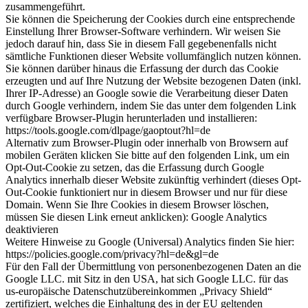
zusammengeführt.
Sie können die Speicherung der Cookies durch eine entsprechende
Einstellung Ihrer Browser-Software verhindern. Wir weisen Sie
jedoch darauf hin, dass Sie in diesem Fall gegebenenfalls nicht
sämtliche Funktionen dieser Website vollumfänglich nutzen können.
Sie können darüber hinaus die Erfassung der durch das Cookie
erzeugten und auf Ihre Nutzung der Website bezogenen Daten (inkl.
Ihrer IP-Adresse) an Google sowie die Verarbeitung dieser Daten
durch Google verhindern, indem Sie das unter dem folgenden Link
verfügbare Browser-Plugin herunterladen und installieren:
https://tools.google.com/dlpage/gaoptout?hl=de
Alternativ zum Browser-Plugin oder innerhalb von Browsern auf
mobilen Geräten klicken Sie bitte auf den folgenden Link, um ein
Opt-Out-Cookie zu setzen, das die Erfassung durch Google
Analytics innerhalb dieser Website zukünftig verhindert (dieses Opt-
Out-Cookie funktioniert nur in diesem Browser und nur für diese
Domain. Wenn Sie Ihre Cookies in diesem Browser löschen,
müssen Sie diesen Link erneut anklicken):
Google Analytics
deaktivieren
Weitere Hinweise zu Google (Universal) Analytics finden Sie hier:
https://policies.google.com/privacy?hl=de&gl=de
Für den Fall der Übermittlung von personenbezogenen Daten an die
Google LLC. mit Sitz in den USA, hat sich Google LLC. für das
us-europäische Datenschutzübereinkommen „Privacy Shield“
zertifiziert, welches die Einhaltung des in der EU geltenden