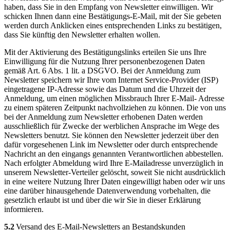
haben, dass Sie in den Empfang von Newsletter einwilligen. Wir
schicken Ihnen dann eine Bestätigungs-E-Mail, mit der Sie gebeten
werden durch Anklicken eines entsprechenden Links zu bestätigen,
dass Sie künftig den Newsletter erhalten wollen.
Mit der Aktivierung des Bestätigungslinks erteilen Sie uns Ihre
Einwilligung für die Nutzung Ihrer personenbezogenen Daten
gemäß Art. 6 Abs. 1 lit. a DSGVO. Bei der Anmeldung zum
Newsletter speichern wir Ihre vom Internet Service-Provider (ISP)
eingetragene IP-Adresse sowie das Datum und die Uhrzeit der
Anmeldung, um einen möglichen Missbrauch Ihrer E-Mail- Adresse
zu einem späteren Zeitpunkt nachvollziehen zu können. Die von uns
bei der Anmeldung zum Newsletter erhobenen Daten werden
ausschließlich für Zwecke der werblichen Ansprache im Wege des
Newsletters benutzt. Sie können den Newsletter jederzeit über den
dafür vorgesehenen Link im Newsletter oder durch entsprechende
Nachricht an den eingangs genannten Verantwortlichen abbestellen.
Nach erfolgter Abmeldung wird Ihre E-Mailadresse unverzüglich in
unserem Newsletter-Verteiler gelöscht, soweit Sie nicht ausdrücklich
in eine weitere Nutzung Ihrer Daten eingewilligt haben oder wir uns
eine darüber hinausgehende Datenverwendung vorbehalten, die
gesetzlich erlaubt ist und über die wir Sie in dieser Erklärung
informieren.
5.2
Versand des E-Mail-Newsletters an Bestandskunden