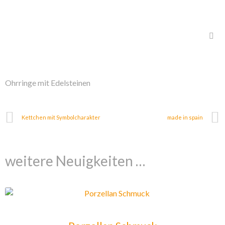
Ohrringe mit Edelsteinen
Kettchen mit Symbolcharakter
made in spain
weitere Neuigkeiten …