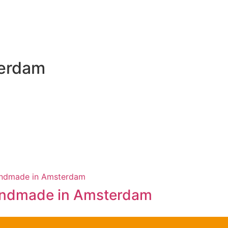
erdam
ndmade in Amsterdam