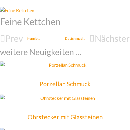
Feine Kettchen
Prev
Nächster
Konplott
Design made in NRW
weitere Neuigkeiten …
Porzellan Schmuck
Ohrstecker mit Glassteinen