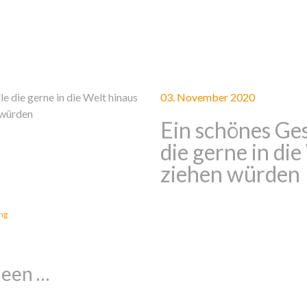
03. November 2020
Ein schönes Ges
die gerne in di
ziehen würden
ang
een …