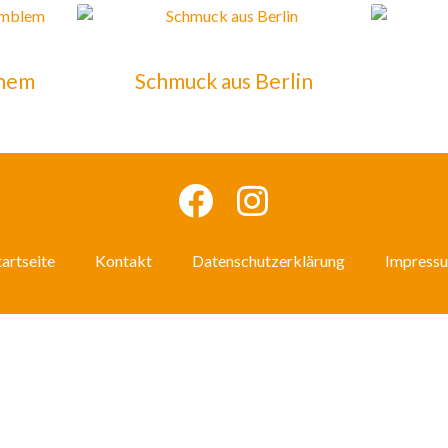
chem
Schmuck aus Berlin
tartseite
Kontakt
Datenschutzerklärung
Impress