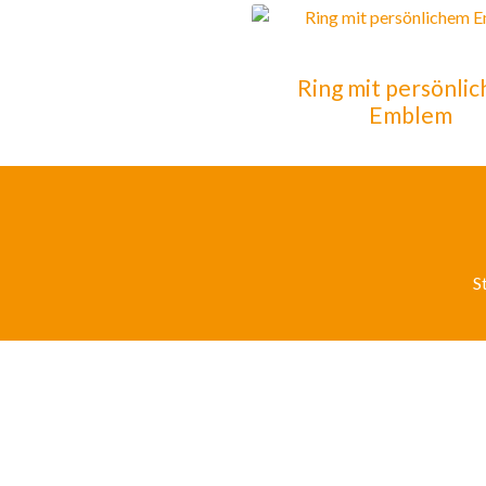
Ring mit persönli
Emblem
S