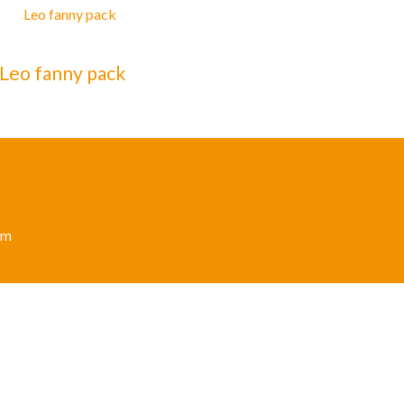
Leo fanny pack
um